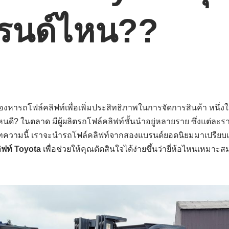
บรนด์ไหน??
มองหารถโฟล์คลิฟท์เพื่อเพิ่มประสิทธิภาพในการจัดการสินค้า หนึ
หนดี? ในตลาด มีผู้ผลิตรถโฟล์คลิฟท์ชั้นนำอยู่หลายราย ซึ่งแต่ละรา
บทความนี้ เราจะนำรถโฟล์คลิฟท์จากสองแบรนด์ยอดนิยมมาเปรียบเท
ิฟท์ Toyota
เพื่อช่วยให้คุณตัดสินใจได้ง่ายขึ้นว่ายี่ห้อไหนเหม