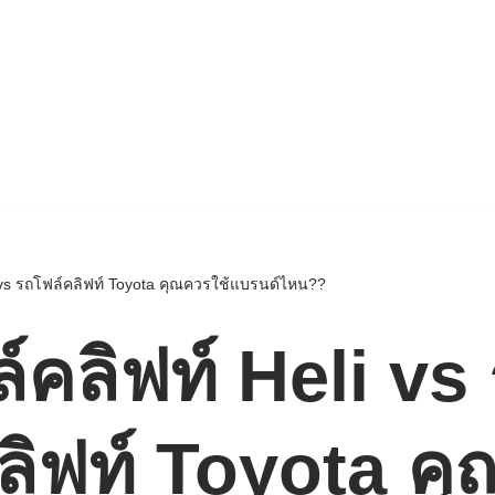
 vs รถโฟล์คลิฟท์ Toyota คุณควรใช้แบรนด์ไหน??
์คลิฟท์ Heli vs
ลิฟท์ Toyota ค