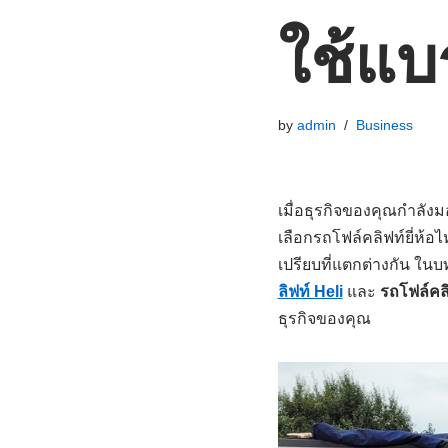
ใช้แ
by
admin
Business
เมื่อธุรกิจของคุณกำลัง
เลือกรถโฟล์คลิฟท์ยี่ห้อไ
เปรียบที่แตกต่างกัน ใน
ลิฟท์ Heli
และ
รถโฟล์คล
ธุรกิจของคุณ