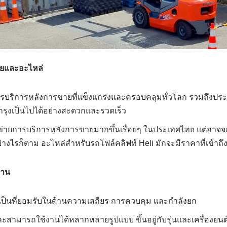
ยและอะไหล่
ารบริการหลังการขายที่แข็งแกร่งและครอบคลุมทั่วโลก รวมถึงปร
รุงเป็นไปได้อย่างสะดวกและรวดเร็ว
่ายการบริการหลังการขายมากขึ้นเรื่อยๆ ในประเทศไทย แต่อาจจะ
ย่างไรก็ตาม อะไหล่สำหรับรถโฟล์คลิฟท์ Heli มักจะมีราคาที่เข้าถึง
งาน
เป็นที่ยอมรับในด้านความเสถียร การควบคุม และกำลังยก
ะสามารถใช้งานได้หลากหลายรูปแบบ ขึ้นอยู่กับรุ่นและเครื่องยนต์ท