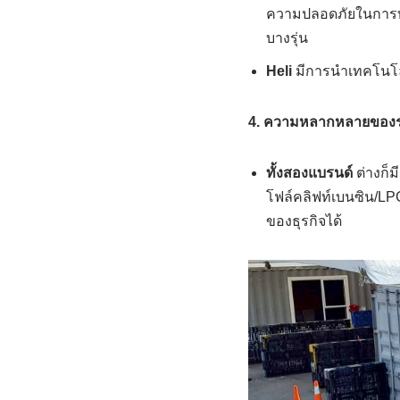
ความปลอดภัยในการทำ
บางรุ่น
Heli
มีการนำเทคโนโลย
4.
ความหลากหลายของรุ
ทั้งสองแบรนด์
ต่างก็ม
โฟล์คลิฟท์เบนซิน/LP
ของธุรกิจได้