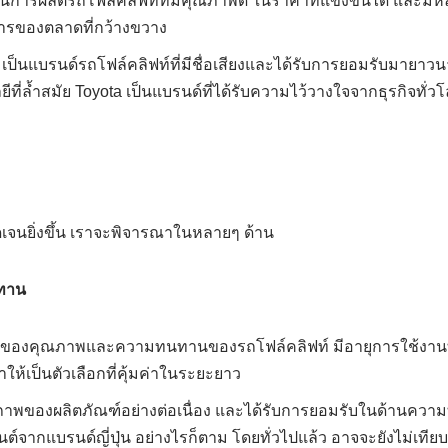
้นการผลิตรถโฟล์คลิฟท์ที่มีคุณภาพดี ในราคาที่แข่งขันได้ และมีหล
รของตลาดที่กว้างขวาง
เป็นแบรนด์รถโฟล์คลิฟท์ที่มีชื่อเสียงและได้รับการยอมรับมาย
่ล้ำสมัย Toyota เป็นแบรนด์ที่ได้รับความไว้วางใจจากธุรกิจทั่ว
ัดเจนยิ่งขึ้น เราจะพิจารณาในหลายๆ ด้าน
ทาน
ื่องของคุณภาพและความทนทานของรถโฟล์คลิฟท์ มีอายุการใช้งาน
ให้เป็นตัวเลือกที่คุ้มค่าในระยะยาว
พของผลิตภัณฑ์อย่างต่อเนื่อง และได้รับการยอมรับในด้านควา
งยนต์จากแบรนด์ญี่ปุ่น อย่างไรก็ตาม โดยทั่วไปแล้ว อาจจะยังไม่เทีย