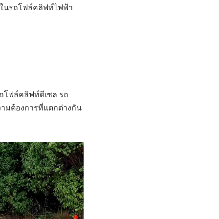
นรถโฟล์คลิฟท์ไฟฟ้า
ถโฟล์คลิฟท์ดีเซล รถ
ามต้องการที่แตกต่างกัน