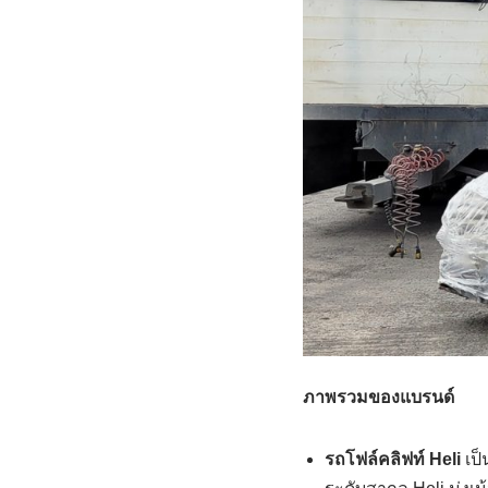
ภาพรวมของแบรนด์
รถโฟล์คลิฟท์ Heli
เป็