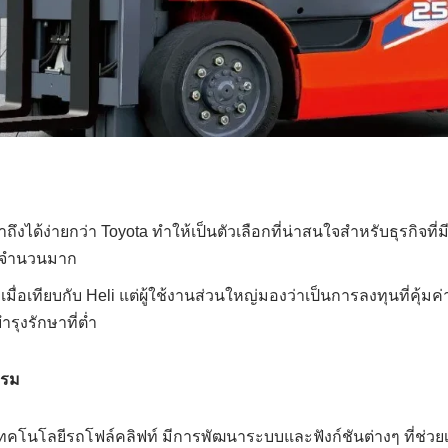
าถึงได้ง่ายกว่า Toyota ทำให้เป็นตัวเลือกที่น่าสนใจสำหรับธุรกิจท
ท์จำนวนมาก
เมื่อเทียบกับ Heli แต่ผู้ใช้งานส่วนใหญ่มองว่าเป็นการลงทุนที่คุ้ม
ุงรักษาที่ต่ำ
รรม
เทคโนโลยีรถโฟล์คลิฟท์ มีการพัฒนาระบบและฟังก์ชันต่างๆ ที่ช่วย